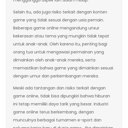
Selain itu, ada juga risiko terkait dengan konten
game yang tidak sesuai dengan usia pemain.
Beberapa game online mengandung unsur
kekerasan atau tema yang mungkin tidak tepat
untuk anak-anak. Oleh karena itu, penting bagi
orang tua untuk mengawasi permainan yang
dimainkan oleh anak-anak mereka, serta
memastikan bahwa game yang dimainkan sesuai
dengan umur dan perkembangan mereka.
Meski ada tantangan dan risiko terkait dengan
game online, tidak bisa dipungkiri bahwa hiburan
ini tetap memiliki daya tarik yang besar. Industri
game online terus berkembang, dengan
munculnya berbagai turnamen e-sport dan
peluang karier baru di dunia game. Jika dimainkan