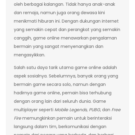
oleh berbagai kalangan. Tidak hanya anak-anak
dan remaja, namun juga orang dewasa kini
menikmati hiburan ini. Dengan dukungan internet
yang semakin cepat dan perangkat yang semakin
canggih, game online menawarkan pengalaman
bermain yang sangat menyenangkan dan
mengasyikkan.
Salah satu daya tarik utama game online adalah
aspek sosialnya. Sebelumnya, banyak orang yang
bermain game secara solo, namun dengan
hadirnya game online, pemain bisa terhubung
dengan orang lain dari seluruh dunia. Game
multiplayer seperti
Mobile Legends
,
PUBG
, dan
Free
Fire
memungkinkan pemain untuk berinteraksi
langsung dalam tim, berkomunikasi dengan
pemain dari negara yang berbeda, dan berbagi