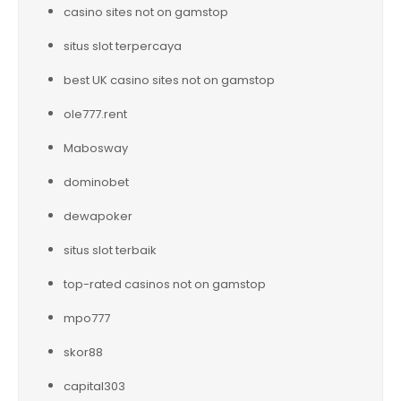
casino sites not on gamstop
situs slot terpercaya
best UK casino sites not on gamstop
ole777.rent
Mabosway
dominobet
dewapoker
situs slot terbaik
top-rated casinos not on gamstop
mpo777
skor88
capital303