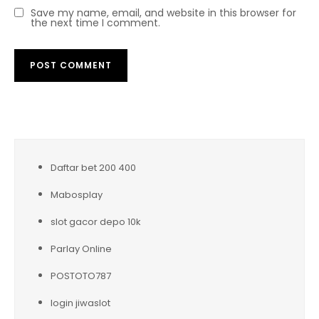
Save my name, email, and website in this browser for
the next time I comment.
Daftar bet 200 400
Mabosplay
slot gacor depo 10k
Parlay Online
POSTOTO787
login jiwaslot